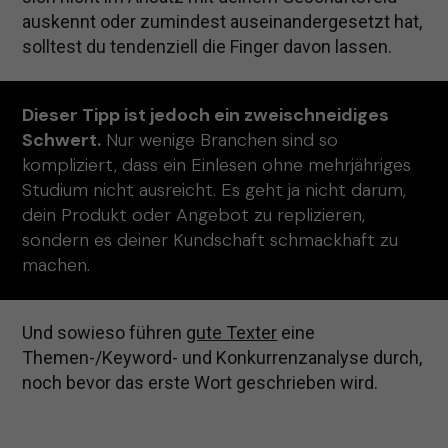
auskennt oder zumindest auseinandergesetzt hat,
solltest du tendenziell die Finger davon lassen.
Dieser Tipp ist jedoch ein zweischneidiges
Schwert.
Nur wenige Branchen sind so
kompliziert, dass ein Einlesen ohne mehrjähriges
Studium nicht ausreicht. Es geht ja nicht darum,
dein Produkt oder Angebot zu replizieren,
sondern es deiner Kundschaft schmackhaft zu
machen.
Und sowieso führen
gute Texter
eine
Themen-/Keyword- und Konkurrenzanalyse durch,
noch bevor das erste Wort geschrieben wird.