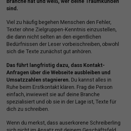
Branche hat und weiß, wer deine Traumkunden
sind.
Viel zu häufig begehen Menschen den Fehler,
Texter ohne Zielgruppen-Kenntnis einzustellen,
die dann nicht selten an den eigentlichen
Bedürfnissen der Leser vorbeischreiben, obwohl
sich die Texte zunächst gut anhören.
Das führt langfristig dazu, dass Kontakt-
Anfragen über die Webseite ausbleiben und
Umsatzzahlen stagnieren.
Du kannst alles in
Ruhe beim Erstkontakt klären. Frag die Person
einfach, inwieweit sie auf deine Branche
spezialisiert und ob sie in der Lage ist, Texte für
dich zu schreiben.
Wenn du merkst, dass auserkorene Schreiberling
sich nicht im Ansatz mit deinem Geschäftsfeld