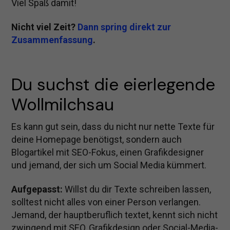
Viel Spaß damit!
Nicht viel Zeit?
Dann spring direkt zur
Zusammenfassung
.
Du suchst die eierlegende 
Wollmilchsau
Es kann gut sein, dass du nicht nur nette Texte für
deine Homepage benötigst, sondern auch
Blogartikel mit SEO-Fokus, einen Grafikdesigner
und jemand, der sich um Social Media kümmert.
Aufgepasst:
Willst du dir Texte schreiben lassen,
solltest nicht alles von einer Person verlangen.
Jemand, der hauptberuflich textet, kennt sich nicht
zwingend mit SEO, Grafikdesign oder Social-Media-