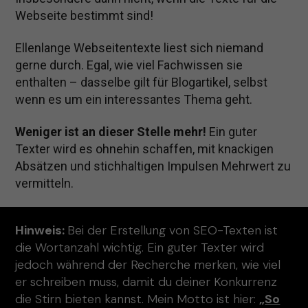
Webseite bestimmt sind!
Ellenlange Webseitentexte liest sich niemand
gerne durch. Egal, wie viel Fachwissen sie
enthalten – dasselbe gilt für Blogartikel, selbst
wenn es um ein interessantes Thema geht.
Weniger ist an dieser Stelle mehr!
Ein guter
Texter wird es ohnehin schaffen, mit knackigen
Absätzen und stichhaltigen Impulsen Mehrwert zu
vermitteln.
Hinweis:
Bei der Erstellung von SEO-Texten ist
die Wortanzahl wichtig. Ein guter Texter wird
jedoch während der Recherche merken, wie viel
er schreiben muss, damit du deiner Konkurrenz
die Stirn bieten kannst. Mein Motto ist hier:
„
So