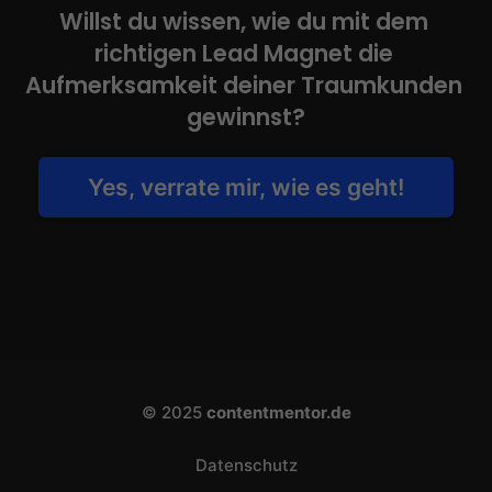
Willst du wissen, wie du mit dem 
richtigen Lead Magnet die 
Aufmerksamkeit deiner Traumkunden 
gewinnst?
Yes, verrate mir, wie es geht!
© 2025
contentmentor.de
Datenschutz