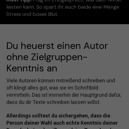
leisten kann. So spart ihr euch beide eine Menge
Stress und böses Blut.
Du heuerst einen Autor 
ohne Zielgruppen-
Kenntnis an
Viele Autoren können mitreißend schreiben und
oft klingt alles gut, was sie im Schriftbild
vermitteln. Das ist immerhin der Hauptgrund dafür,
dass du dir Texte schreiben lassen willst.
Allerdings solltest du sichergehen, dass die
Person deiner Wahl auch echte Kenntnis deiner