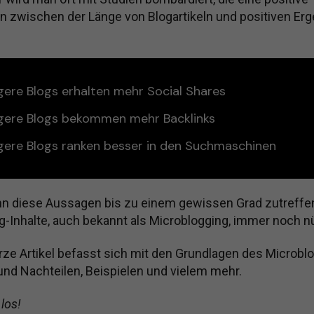
on zwischen der Länge von Blogartikeln und positiven Er
gere Blogs erhalten mehr Social Shares
gere Blogs bekommen mehr Backlinks
gere Blogs ranken besser in den Suchmaschinen
n diese Aussagen bis zu einem gewissen Grad zutreffen
g-Inhalte, auch bekannt als Microblogging, immer noch nü
rze Artikel befasst sich mit den Grundlagen des Microblo
und Nachteilen, Beispielen und vielem mehr.
los!