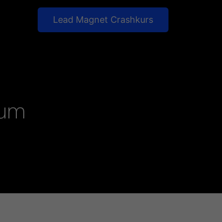
Lead Magnet Crashkurs
um 