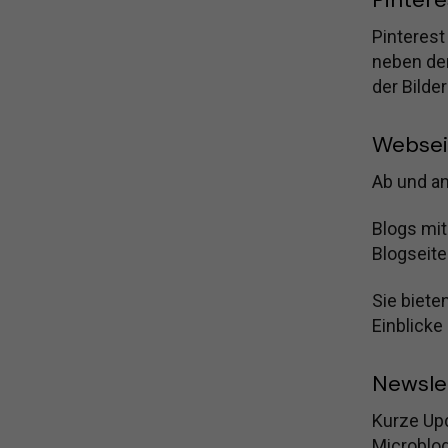
Pinterest 
neben de
der Bilde
Websei
Ab und an
Blogs mit
Blogseite
Sie biete
Einblicke
Newsle
Kurze Upd
Microblo