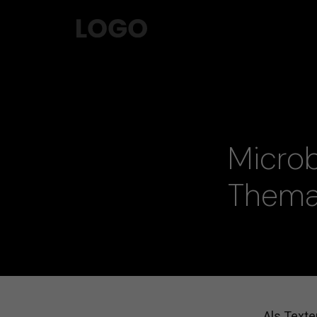
Microb
Thema
Als Texte